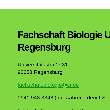
Fachschaft Biologie U
Regensburg
Universitätsstraße 31
93053 Regensburg
fachschaft.biologie@ur.de
0941 943-3348 (nur während dem FS-Di