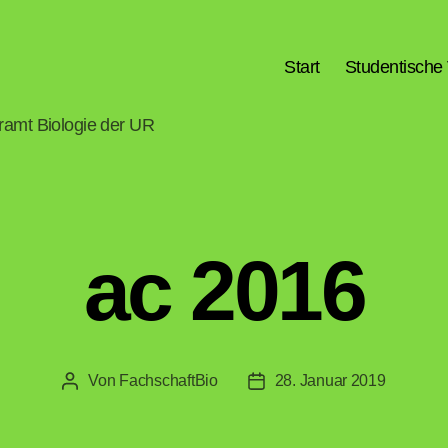
Start
Studentische 
hramt Biologie der UR
ac 2016
Von
FachschaftBio
28. Januar 2019
Beitragsautor
Veröffentlichungsdatum