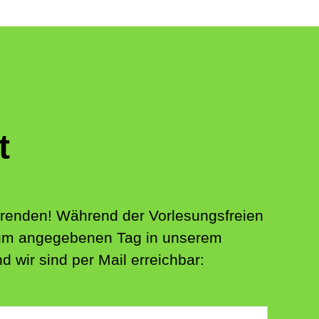
t
ierenden! Während der Vorlesungsfreien
 zum angegebenen Tag in unserem
 wir sind per Mail erreichbar: