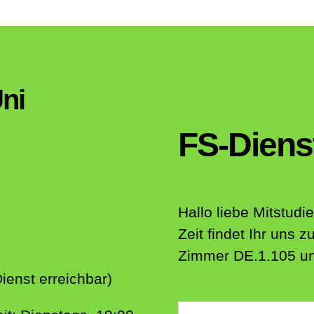
ni
FS-Diens
Hallo liebe Mitstud
Zeit findet Ihr uns
Zimmer DE.1.105 und
enst erreichbar)