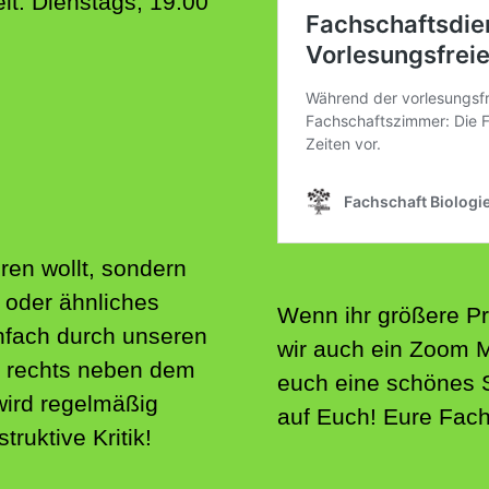
it: Dienstags, 19:00
ren wollt, sondern
oder ähnliches
Wenn ihr größere Pr
infach durch unseren
wir auch ein Zoom 
 rechts neben dem
euch eine schönes
ird regelmäßig
auf Euch! Eure Fac
ruktive Kritik!