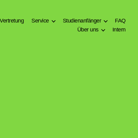
Vertretung
Service
Studienanfänger
FAQ
Über uns
Intern