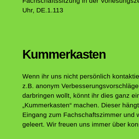
Fachschaftssitzung in der Vorlesungsze
Uhr, DE.1.113
Kummerkasten
Wenn ihr uns nicht persönlich kontaktie
z.B. anonym Verbesserungsvorschläge 
darbringen wollt, könnt ihr dies ganz e
„Kummerkasten“ machen. Dieser hängt
Eingang zum Fachschaftszimmer und w
geleert. Wir freuen uns immer über konst