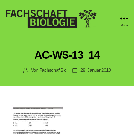
Menü
Fachschaft
Biologie
Regensburg
AC-WS-13_14
Von
FachschaftBio
28. Januar 2019
Beitragsautor
Veröffentlichungsdatum