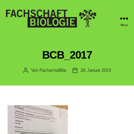
Menü
Fachschaft
Biologie
Regensburg
BCB_2017
Von
FachschaftBio
28. Januar 2019
Beitragsautor
Veröffentlichungsdatum