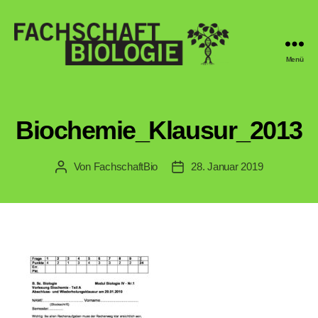
Menü
Fachschaft
Biologie
Regensburg
Biochemie_Klausur_2013
Von
FachschaftBio
28. Januar 2019
Beitragsautor
Veröffentlichungsdatum