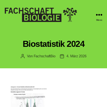
Menü
Fachschaft
Biologie
Regensburg
Biostatistik 2024
Von
FachschaftBio
4. März 2026
Beitragsautor
Veröffentlichungsdatum