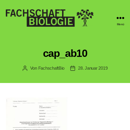
Menü
Fachschaft
Biologie
Regensburg
cap_ab10
Von
FachschaftBio
28. Januar 2019
Beitragsautor
Veröffentlichungsdatum