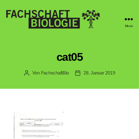
Menü
Fachschaft
Biologie
Regensburg
cat05
Von
FachschaftBio
28. Januar 2019
Beitragsautor
Veröffentlichungsdatum