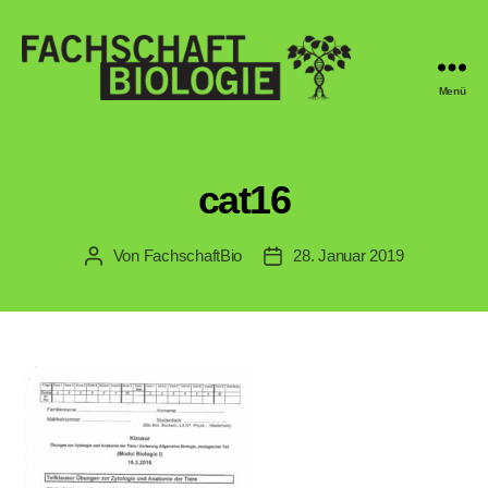
Menü
Fachschaft
Biologie
Regensburg
cat16
Von
FachschaftBio
28. Januar 2019
Beitragsautor
Veröffentlichungsdatum