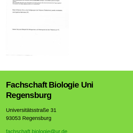
Fachschaft Biologie Uni
Regensburg
Universitätsstraße 31
93053 Regensburg
fachschaft.biologie@ur.de