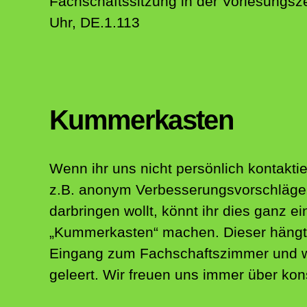
Fachschaftssitzung in der Vorlesungsze
Uhr, DE.1.113
Kummerkasten
Wenn ihr uns nicht persönlich kontaktie
z.B. anonym Verbesserungsvorschläge 
darbringen wollt, könnt ihr dies ganz e
„Kummerkasten“ machen. Dieser hängt
Eingang zum Fachschaftszimmer und w
geleert. Wir freuen uns immer über konst