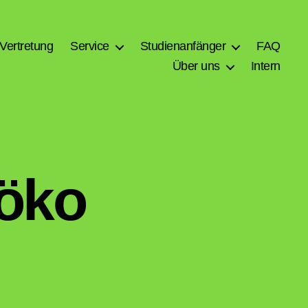
Vertretung
Service
Studienanfänger
FAQ
Über uns
Intern
söko