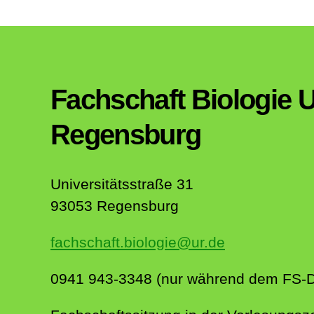
Fachschaft Biologie U
Regensburg
Universitätsstraße 31
93053 Regensburg
fachschaft.biologie@ur.de
0941 943-3348 (nur während dem FS-Di