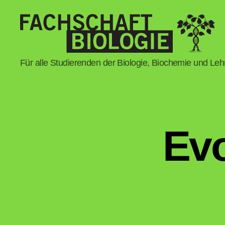
Fachschaft
Für alle Studierenden der Biologie, Biochemie und Le
Biologie
Regensburg
Evo