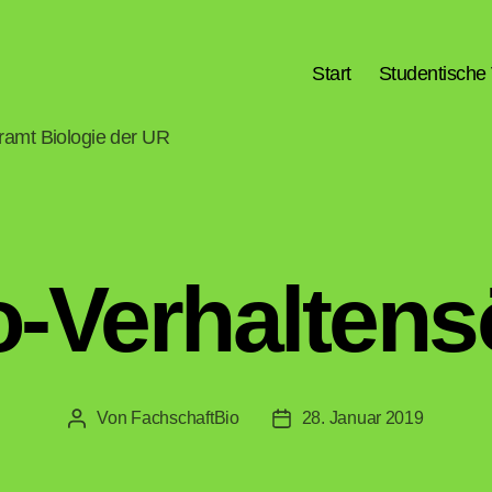
Start
Studentische 
hramt Biologie der UR
-Verhalten
Von
FachschaftBio
28. Januar 2019
Beitragsautor
Veröffentlichungsdatum