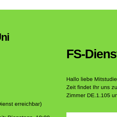
ni
FS-Diens
Hallo liebe Mitstud
Zeit findet Ihr uns
Zimmer DE.1.105 und
enst erreichbar)