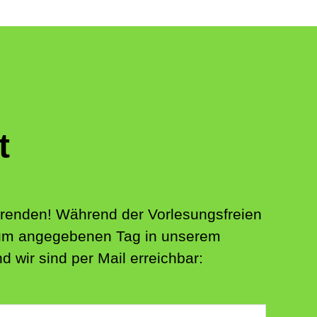
t
ierenden! Während der Vorlesungsfreien
 zum angegebenen Tag in unserem
 wir sind per Mail erreichbar: