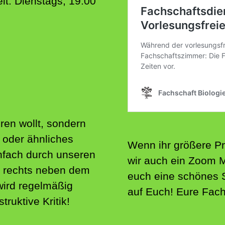
it: Dienstags, 19:00
ren wollt, sondern
oder ähnliches
Wenn ihr größere Pr
infach durch unseren
wir auch ein Zoom 
 rechts neben dem
euch eine schönes
ird regelmäßig
auf Euch! Eure Fac
ruktive Kritik!