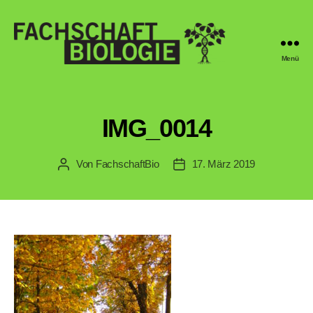
Menü
Fachschaft
Biologie
Regensburg
IMG_0014
Von
FachschaftBio
17. März 2019
Beitragsautor
Veröffentlichungsdatum