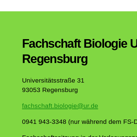
Fachschaft Biologie U
Regensburg
Universitätsstraße 31
93053 Regensburg
fachschaft.biologie@ur.de
0941 943-3348 (nur während dem FS-Di