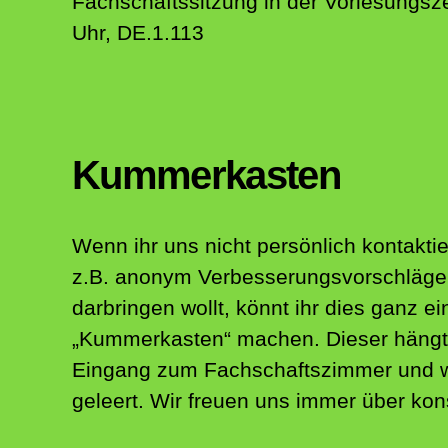
Fachschaftssitzung in der Vorlesungsze
Uhr, DE.1.113
Kummerkasten
Wenn ihr uns nicht persönlich kontaktie
z.B. anonym Verbesserungsvorschläge 
darbringen wollt, könnt ihr dies ganz e
„Kummerkasten“ machen. Dieser hängt
Eingang zum Fachschaftszimmer und w
geleert. Wir freuen uns immer über konst