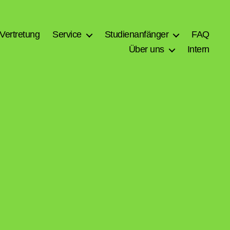
Vertretung
Service
Studienanfänger
FAQ
Über uns
Intern