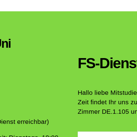
ni
FS-Diens
Hallo liebe Mitstud
Zeit findet Ihr uns
Zimmer DE.1.105 und
enst erreichbar)