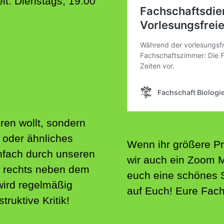
it: Dienstags, 19:00
ren wollt, sondern
oder ähnliches
Wenn ihr größere Pr
infach durch unseren
wir auch ein Zoom 
 rechts neben dem
euch eine schönes
ird regelmäßig
auf Euch! Eure Fac
ruktive Kritik!