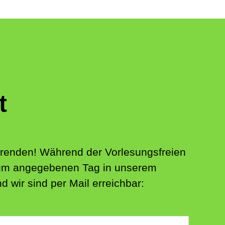
t
ierenden! Während der Vorlesungsfreien
 zum angegebenen Tag in unserem
 wir sind per Mail erreichbar: