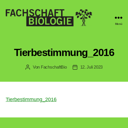
Menü
Fachschaft
Biologie
Regensburg
Tierbestimmung_2016
Von
FachschaftBio
12. Juli 2023
Beitragsautor
Veröffentlichungsdatum
Tierbestimmung_2016