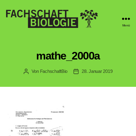
Menü
Fachschaft
Biologie
Regensburg
mathe_2000a
Von
FachschaftBio
28. Januar 2019
Beitragsautor
Veröffentlichungsdatum