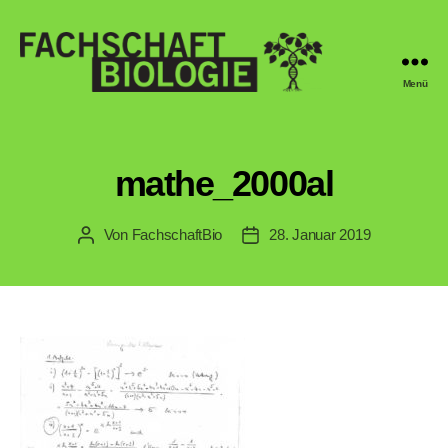
Menü
Fachschaft
Biologie
Regensburg
mathe_2000al
Von
FachschaftBio
28. Januar 2019
Beitragsautor
Veröffentlichungsdatum